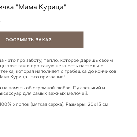
ичка "Мама Курица"
.
ОФОРМИТЬ ЗАКАЗ
а - это про заботу, тепло, которое даришь своим
цыпляткам и про такую нежность пастельно-
ттенка, которая наполняет с гребешка до кончиков
ама Курица - это призвание!
 на память об огромной любви. Пухленький и
аксессуар для самых важных мелочей.
100% хлопок (мягкая саржа). Размеры: 20х15 см