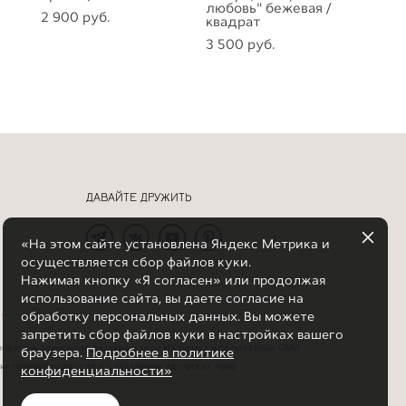
любовь" бежевая /
2 900 pуб.
квадрат
3 500 pуб.
ДАВАЙТЕ ДРУЖИТЬ
«На этом сайте установлена Яндекс Метрика и
осуществляется сбор файлов куки.
и
Нажимая кнопку «Я согласен» или продолжая
использование сайта, вы даете согласие на
обработку персональных данных. Вы можете
запретить сбор файлов куки в настройках вашего
риалов и элементов дизайна в сети Интернет или печатных СМИ
браузера.
Подробнее в политике
сия правообладателя и с указанием авторских прав
конфиденциальности»