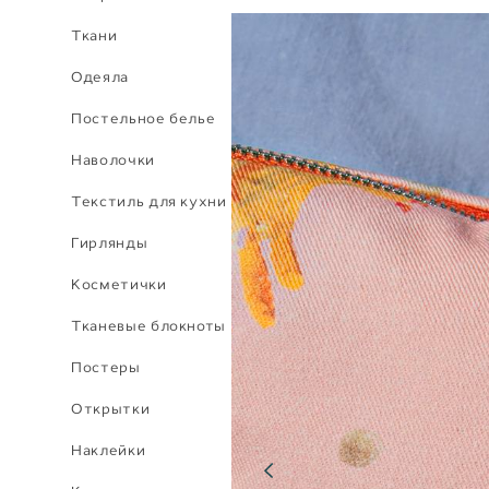
Ткани
Одеяла
Постельное белье
Наволочки
Текстиль для кухни
Гирлянды
Косметички
Тканевые блокноты
Постеры
Открытки
Наклейки