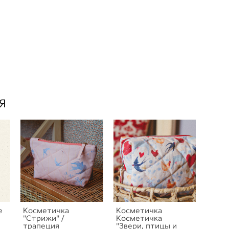
Я
е
Косметичка
Косметичка
"Стрижи" /
Косметичка
трапеция
"Звери, птицы и