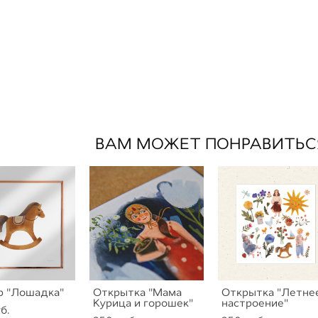
ВАМ МОЖЕТ ПОНРАВИТЬС
р "Лошадка"
Открытка "Мама
Открытка "Летне
Курица и горошек"
настроение"
б.