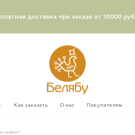
сплатная доставка при заказе от 10000 руб
н
Как заказать
О нас
Покупателям
ма курица"