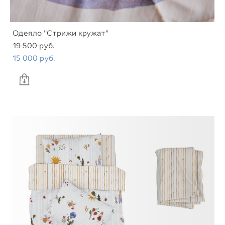
Одеяло "Стрижи кружат"
19 500 pуб.
15 000 pуб.