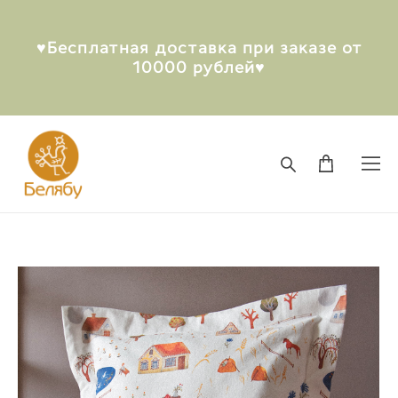
♥︎Бесплатная доставка при заказе от
10000 рублей♥︎