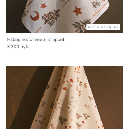
нет в наличии
Набор полотенец (второй)
3 300 pуб.