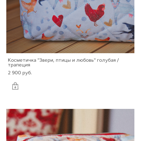
Косметичка "Звери, птицы и любовь" голубая /
трапеция
2 900 pуб.