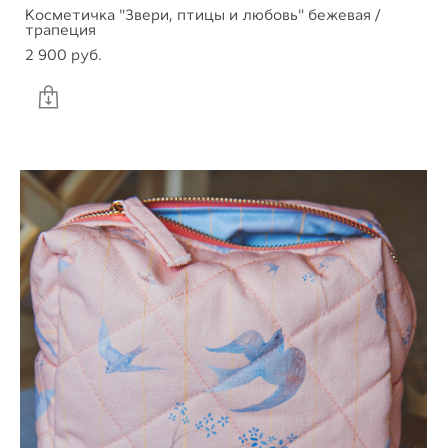
Косметичка "Звери, птицы и любовь" бежевая /
трапеция
2 900 pуб.