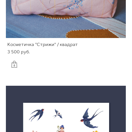
Косметичка "Стрижи" / квадрат
3 500 pуб.