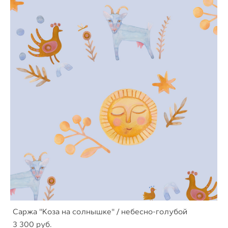
Саржа "Коза на солнышке" / небесно-голубой
3 300 pуб.