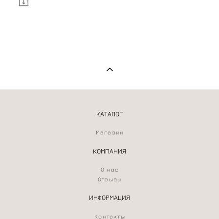
КАТАЛОГ
Магазин
КОМПАНИЯ
О нас
Отзывы
ИНФОРМАЦИЯ
Контакты