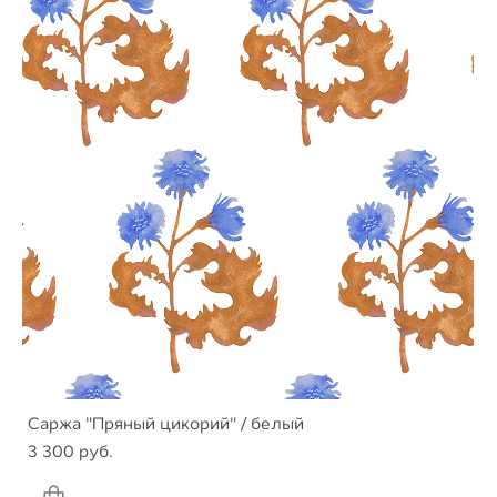
Саржа "Пряный цикорий" / белый
3 300 pуб.