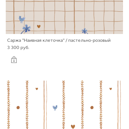
Саржа "Наивная клеточка" / пастельно-розовый
3 300 pуб.