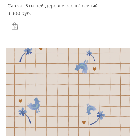
Саржа "В нашей деревне осень" / синий
3 300 pуб.