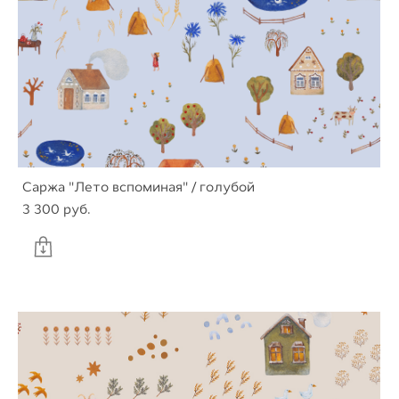
Саржа "Лето вспоминая" / голубой
3 300 pуб.