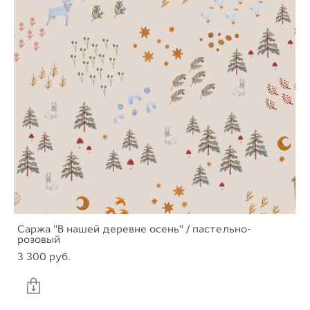
Саржа "В нашей деревне осень" / пастельно-
розовый
3 300 pуб.