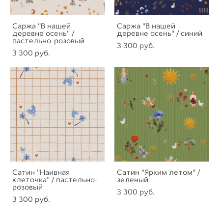
Саржа "В нашей
Саржа "В нашей
деревне осень" /
деревне осень" / синий
пастельно-розовый
3 300 pуб.
3 300 pуб.
Сатин "Наивная
Сатин "Ярким летом" /
клеточка" / пастельно-
зеленый
розовый
3 300 pуб.
3 300 pуб.