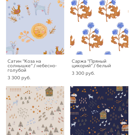
Сатин "Коза на
Саржа "Пряный
солнышке" / небесно-
цикорий" / белый
голубой
3 300 pуб.
3 300 pуб.