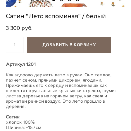
Сатин "Лето вспоминая" / белый
3 300 pуб.
ДОБАВИТЬ В КОРЗИНУ
Артикул 1201
Как здорово держать лето в руках. Оно теплое,
пахнет сеном, пряными цикорием, ягодами.
Прижимаешь его к сердцу и вспоминаешь как
шелестят хрустальные крылышки стрекоз, шумит
листва деревьев на горячем ветру, как свеж и
ароматен речной воздух. Это лето прошло в
деревне.
Сатин:
хлопок 100%
Ширина: ~157см