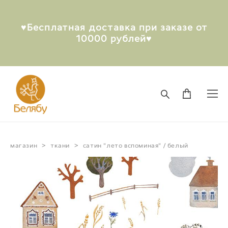
♥︎Бесплатная доставка при заказе от
10000 рублей♥︎
магазин
>
ткани
>
сатин "лето вспоминая" / белый