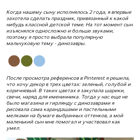
Когда нашему сыну исполнялось 2 года, я впервые
захотела сделать праздник, привязанный к какой
нибудь классной детской теме. На тот момент сын
изъяснялся односложно и больше звуками,
поэтому я просто выбрала популярную
мальчуковую тему - динозавры.
После просмотра референсов в Pinterest я решила,
что хочу декор в трех цветах: зеленый, голубой и
коричневый. В таких цветах я закупала шарики,
свечи, наряд для именинника. Тогда у нас еще не
было магазина и гирлянду с динозаврами я
рисовала сама карандашами и пастельными
мелками на бумаге выбранных оттенков, а мой
маленький сын мне помогал и участвовал как
умел.