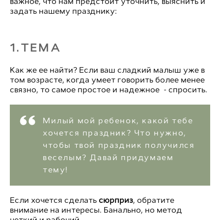
важное, что нам предстоит уточнить, выяснить и
задать нашему празднику:
1.ТЕМА
Как же ее найти? Если ваш сладкий малыш уже в
том возрасте, когда умеет говорить более менее
связно, то самое простое и надежное - спросить.
Милый мой ребенок, какой тебе
хочется праздник? Что нужно,
чтобы твой праздник получился
веселым? Давай придумаем
тему!
Если хочется сделать
сюрприз
, обратите
внимание на интересы. Банально, но метод
четкий и рабочий.