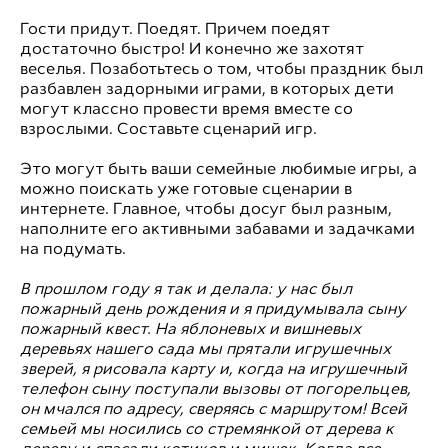
Гости придут. Поедят. Причем поедят
достаточно быстро! И конечно же захотят
веселья. Позаботьтесь о том, чтобы праздник был
разбавлен задорными играми, в которых дети
могут классно провести время вместе со
взрослыми. Составьте сценарий игр.
Это могут быть ваши семейные любимые игры, а
можно поискать уже готовые сценарии в
интернете. Главное, чтобы досуг был разным,
наполните его активными забавами и задачками
на подумать.
В прошлом году я так и делала: у нас был
пожарный день рождения и я придумывала сыну
пожарный квест. На яблоневых и вишневых
деревьях нашего сада мы прятали игрушечных
зверей, я рисовала карту и, когда на игрушечный
телефон сыну поступали вызовы от погорельцев,
он мчался по адресу, сверяясь с маршрутом! Всей
семьей мы носились со стремянкой от дерева к