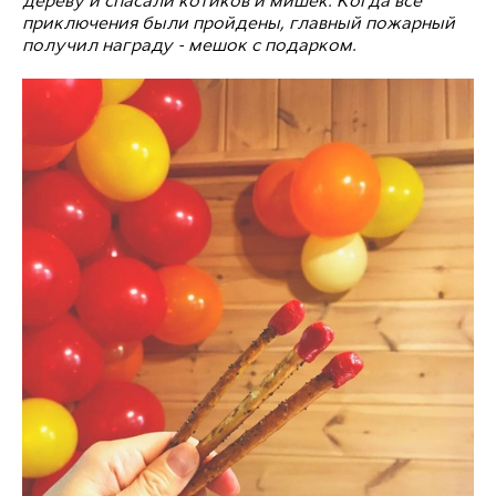
дереву и спасали котиков и мишек. Когда все
приключения были пройдены, главный пожарный
получил награду - мешок с подарком.