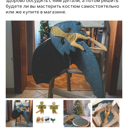
здорово обсудить с ним детали, а потом решить
будете ли вы мастерить костюм самостоятельно
или же купите в магазине.