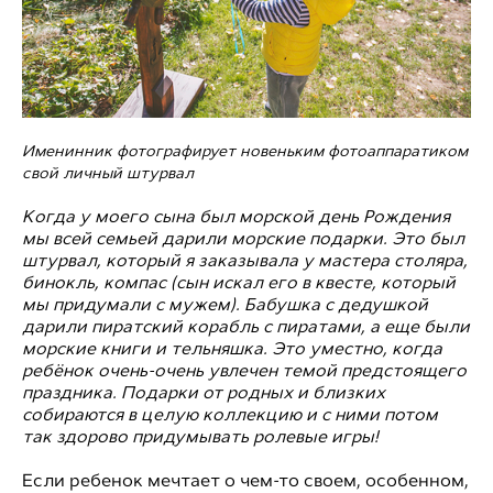
Именинник фотографирует новеньким фотоаппаратиком
свой личный штурвал
Когда у моего сына был морской день Рождения
мы всей семьей дарили морские подарки. Это был
штурвал, который я заказывала у мастера столяра,
бинокль, компас (сын искал его в квесте, который
мы придумали с мужем). Бабушка с дедушкой
дарили пиратский корабль с пиратами, а еще были
морские книги и тельняшка. Это уместно, когда
ребёнок очень-очень увлечен темой предстоящего
праздника. Подарки от родных и близких
собираются в целую коллекцию и с ними потом
так здорово придумывать ролевые игры!
Если ребенок мечтает о чем-то своем, особенном,