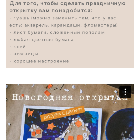
Для того, чтобы сделать праздничную
открытку вам понадобится:
- гуашь (можно заменить тем, что у вас
есть: акварель, карандаши, фломастеры)
- лист бумаги, сложенный пополам
- любая цветная бумага
- клей
- ножницы
- хорошее настроение.