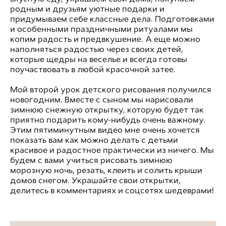
родным и друзьям уютные подарки и
придумываем себе классные дела. Подготовками
и особенными праздничными ритуалами мы
копим радость и предвкушение. А еще можно
наполняться радостью через своих детей,
которые щедры на веселье и всегда готовы
поучаствовать в любой красочной затее.
Мой второй урок детского рисования получился
новогодним. Вместе с сыном мы нарисовали
зимнюю снежную открытку, которую будет так
приятно подарить кому-нибудь очень важному.
Этим пятиминутным видео мне очень хочется
показать вам как можно делать с детьми
красивое и радостное практически из ничего. Мы
будем с вами учиться рисовать зимнюю
морозную ночь, резать, клеить и солить крыши
домов снегом. Украшайте свои открытки,
делитесь в комментариях и соцсетях шедеврами!