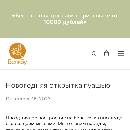
♥︎Бесплатная доставка при заказе от
10000 рублей♥︎
Новогодняя открытка гуашью
December 16, 2023
Праздничное настроение не берется из ниоткуда,
его создаем мы сами. Мы готовим наряды,
вкусную еду, украшаем свои дома, покупаем