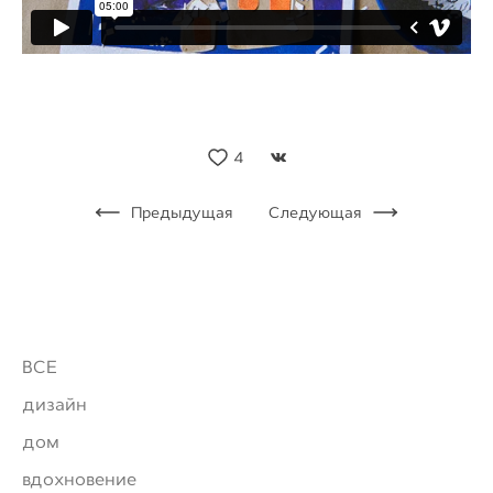
4
Предыдущая
Следующая
ВСЕ
дизайн
дом
вдохновение